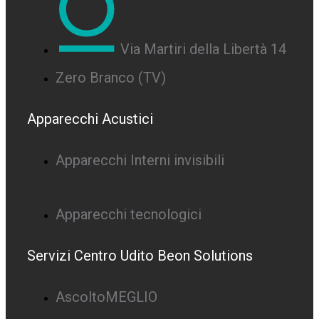
Via Martiri della Libertà 14
Zero Branco (TV)
Apparecchi Acustici
Apparecchi Interni invisibili
Apparecchi tecnologici
Servizi Centro Udito Beon Solutions
AscoltoMEGLIO