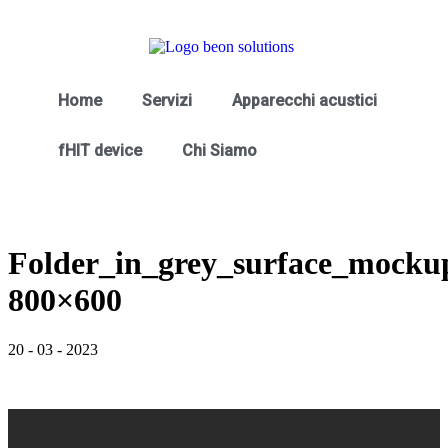
Home
Servizi
Apparecchi acustici
fHIT device
Chi Siamo
Folder_in_grey_surface_mocku
800×600
20
-
03
-
2023