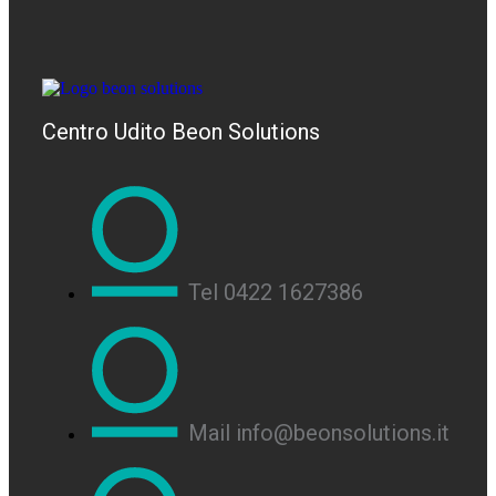
Centro Udito Beon Solutions
Tel 0422 1627386
Mail info@beonsolutions.it