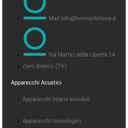
Mail info@beonsolutions.it
Via Martiri della Libertà 14
Zero Branco (TV)
Apparecchi Acustici
Apparecchi Interni invisibili
Apparecchi tecnologici