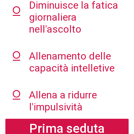
Diminuisce la fatica
giornaliera
nell'ascolto
Allenamento delle
capacità intelletive
Allena a ridurre
l'impulsività
Prima seduta