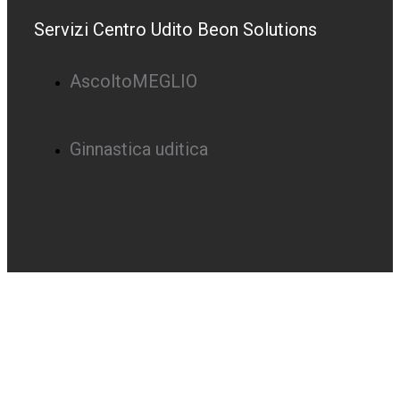
Servizi Centro Udito Beon Solutions
AscoltoMEGLIO
Ginnastica uditica