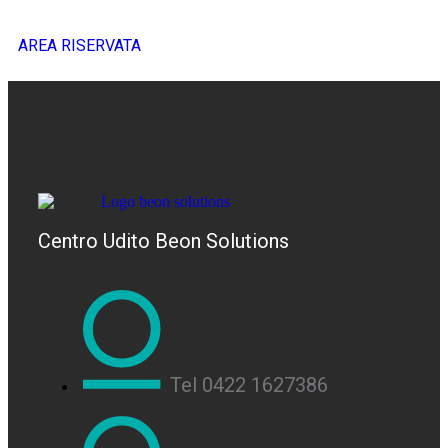
AREA RISERVATA
Centro Udito Beon Solutions
Tel 0422 1627386