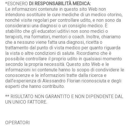
*ESONERO
DI RESPONSABILITÀ MEDICA:
Le informazioni contenute in questo sito Web non
intendono sostituire le cure mediche di un medico otorino,
nonché visite regolari per controllare udito, e non sono da
considerarsi una diagnosi o un consiglio medico. È
stabilito che gli educatori uditivi non sono medici o
terapisti, ma formatori, mentori o coach. Inoltre, chiariamo
che a nessuno viene fatta una diagnosi, ricetta o
trattamento dal punto di vista medico per quanto riguarda
la vista o altre condizioni di salute. Ricordiamo che è
possibile controllare il proprio udito in qualsiasi momento
secondo la propria necessità. Questo sito Web e le
informazioni ivi contenute hanno lo scopo di condividere le
conoscenze e le informazioni tratte dalla ricerca e
dall’esperienza di Alessandro Florian riconosciuta e degli
esperti che hanno contribuito.
** RISULTATO NON GARANTITO E NON DIPENDENTE DAL
UN UNICO FATTORE.
OPERATORI