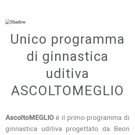
Unico programma
di ginnastica
uditiva
ASCOLTOMEGLIO
AscoltoMEGLIO
è il primo programma di
ginnastica uditiva progettato da Beon