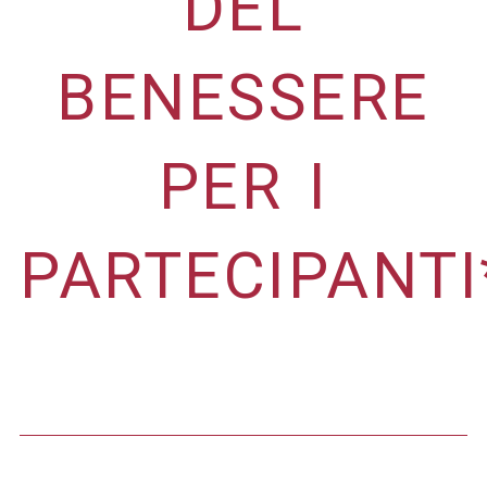
DEL
BENESSERE
PER I
PARTECIPANTI