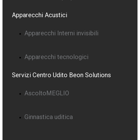
Apparecchi Acustici
Apparecchi Interni invisibili
Apparecchi tecnologici
Servizi Centro Udito Beon Solutions
AscoltoMEGLIO
Ginnastica uditica