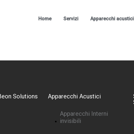
Home
Servizi
Apparecchi acustici
Beon Solutions
Apparecchi Acustici
Apparecchi Interni
invisibili