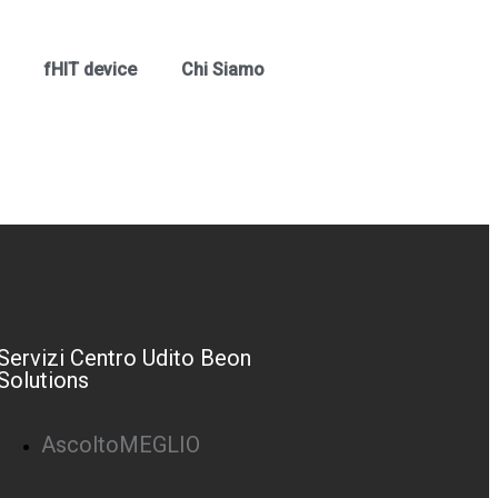
fHIT device
Chi Siamo
Servizi Centro Udito Beon
Solutions
AscoltoMEGLIO