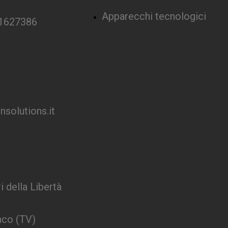
Apparecchi tecnologici
 1627386
solutions.it
i della Libertà
nco (TV)