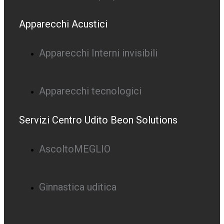
Apparecchi Acustici
Apparecchi Interni invisibili
Apparecchi tecnologici
Servizi Centro Udito Beon Solutions
AscoltoMEGLIO
Ginnastica uditica