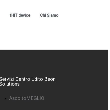
fHIT device
Chi Siamo
Servizi Centro Udito Beon
Solutions
AscoltoMEGLIO