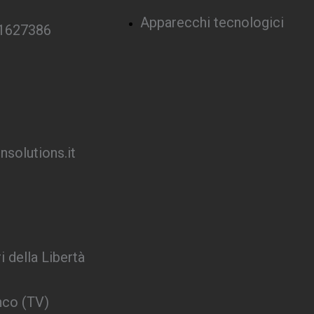
Apparecchi tecnologici
 1627386
solutions.it
i della Libertà
nco (TV)