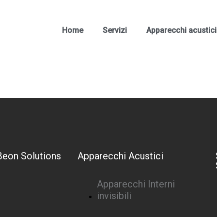
Home
Servizi
Apparecchi acustici
Beon Solutions
Apparecchi Acustici
Apparecchi Interni
invisibili