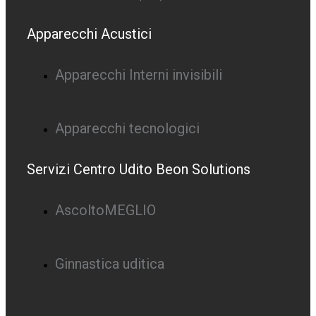
Apparecchi Acustici
Apparecchi Interni invisibili
Apparecchi tecnologici
Servizi Centro Udito Beon Solutions
AscoltoMEGLIO
Ginnastica uditica