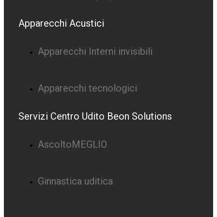
Apparecchi Acustici
Apparecchi Interni invisibili
Apparecchi tecnologici
Servizi Centro Udito Beon Solutions
AscoltoMEGLIO
Ginnastica uditica