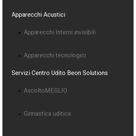
Apparecchi Acustici
Apparecchi Interni invisibili
Apparecchi tecnologici
Servizi Centro Udito Beon Solutions
AscoltoMEGLIO
Ginnastica uditica