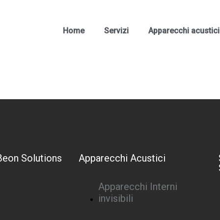
Home
Servizi
Apparecchi acustici
Beon Solutions
Apparecchi Acustici
Apparecchi Interni
invisibili