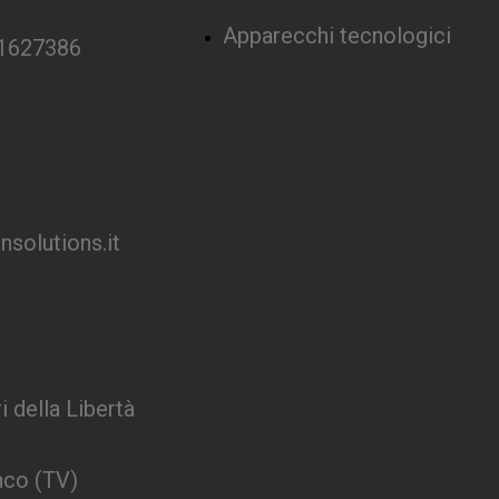
Apparecchi tecnologici
 1627386
solutions.it
i della Libertà
nco (TV)