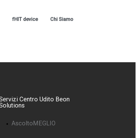
fHIT device
Chi Siamo
Servizi Centro Udito Beon
Solutions
AscoltoMEGLIO