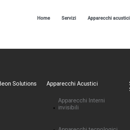
Home
Servizi
Apparecchi acustici
Beon Solutions
Apparecchi Acustici
Apparecchi Interni
invisibili
Apparecchi tecnologici