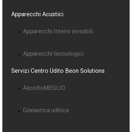
Apparecchi Acustici
Apparecchi Interni invisibili
Apparecchi tecnologici
Servizi Centro Udito Beon Solutions
AscoltoMEGLIO
Ginnastica uditica