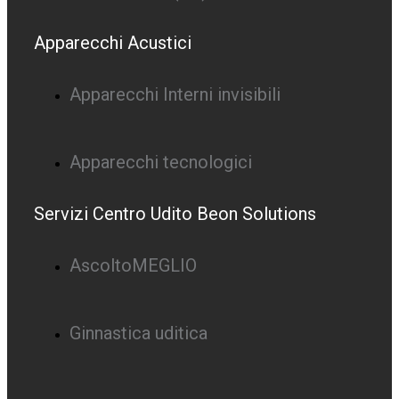
Apparecchi Acustici
Apparecchi Interni invisibili
Apparecchi tecnologici
Servizi Centro Udito Beon Solutions
AscoltoMEGLIO
Ginnastica uditica