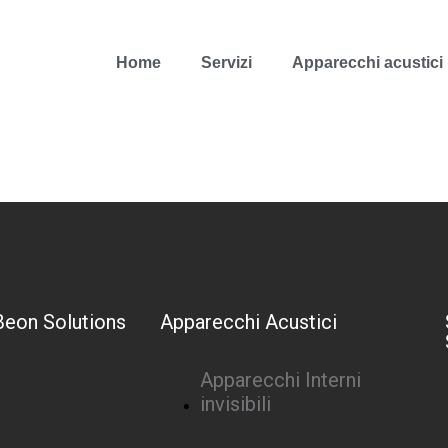
Home
Servizi
Apparecchi acustici
Beon Solutions
Apparecchi Acustici
Apparecchi Interni
invisibili