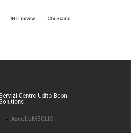
fHIT device
Chi Siamo
Servizi Centro Udito Beon
Solutions
AscoltoMEGLIO