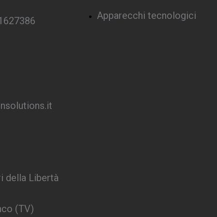
Apparecchi tecnologici
 1627386
solutions.it
i della Libertà
nco (TV)