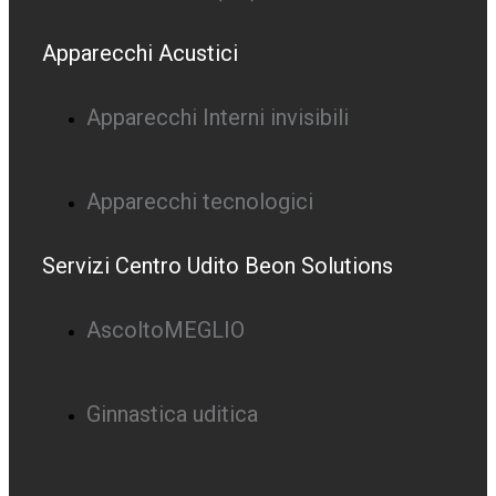
Apparecchi Acustici
Apparecchi Interni invisibili
Apparecchi tecnologici
Servizi Centro Udito Beon Solutions
AscoltoMEGLIO
Ginnastica uditica