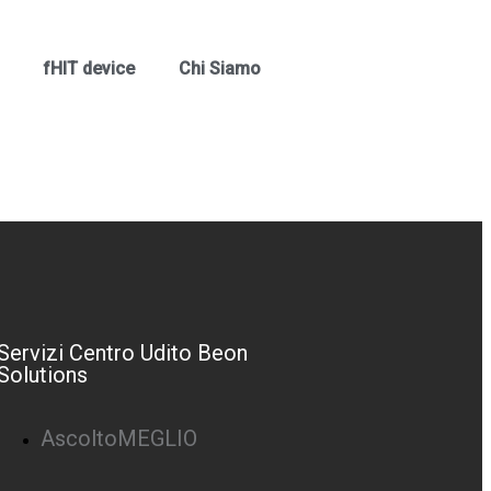
fHIT device
Chi Siamo
Servizi Centro Udito Beon
Solutions
AscoltoMEGLIO