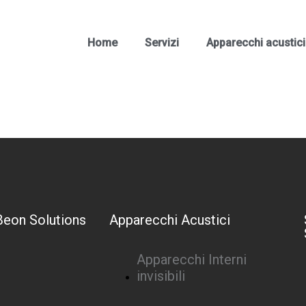
Home
Servizi
Apparecchi acustici
Beon Solutions
Apparecchi Acustici
Apparecchi Interni
invisibili