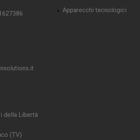
Apparecchi tecnologici
 1627386
solutions.it
i della Libertà
nco (TV)