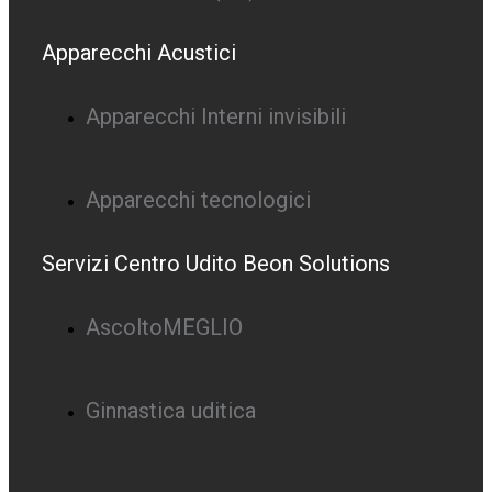
Apparecchi Acustici
Apparecchi Interni invisibili
Apparecchi tecnologici
Servizi Centro Udito Beon Solutions
AscoltoMEGLIO
Ginnastica uditica