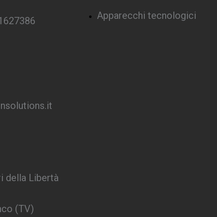
Apparecchi tecnologici
 1627386
solutions.it
i della Libertà
nco (TV)