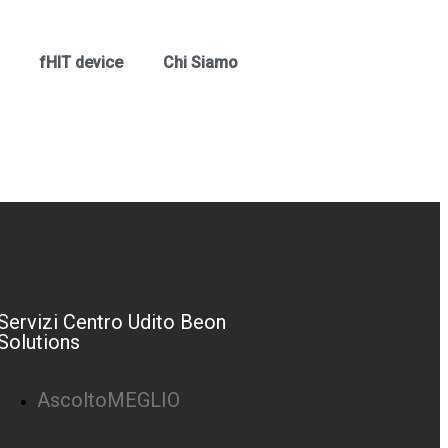
fHIT device
Chi Siamo
Servizi Centro Udito Beon
Solutions
AscoltoMEGLIO