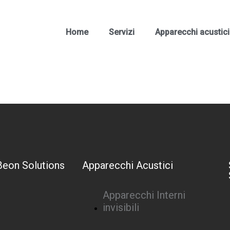
Home
Servizi
Apparecchi acustici
Beon Solutions
Apparecchi Acustici
Apparecchi Interni
invisibili