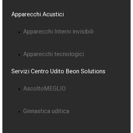
Apparecchi Acustici
Apparecchi Interni invisibili
Apparecchi tecnologici
Servizi Centro Udito Beon Solutions
AscoltoMEGLIO
Ginnastica uditica