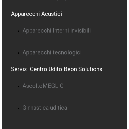
Apparecchi Acustici
Apparecchi Interni invisibili
Apparecchi tecnologici
Servizi Centro Udito Beon Solutions
AscoltoMEGLIO
Ginnastica uditica