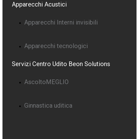
Apparecchi Acustici
Apparecchi Interni invisibili
Apparecchi tecnologici
Servizi Centro Udito Beon Solutions
AscoltoMEGLIO
Ginnastica uditica