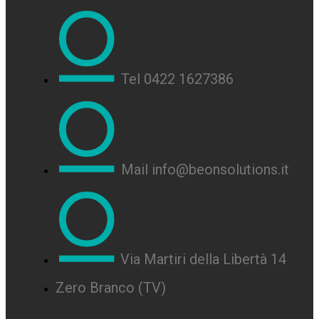
Tel 0422 1627386
Mail info@beonsolutions.it
Via Martiri della Libertà 14
Zero Branco (TV)