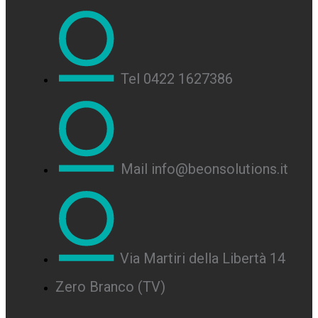
Tel 0422 1627386
Mail info@beonsolutions.it
Via Martiri della Libertà 14
Zero Branco (TV)