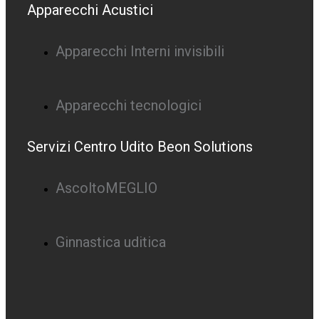
Apparecchi Acustici
Apparecchi Interni invisibili
Apparecchi tecnologici
Servizi Centro Udito Beon Solutions
AscoltoMEGLIO
Ginnastica uditica