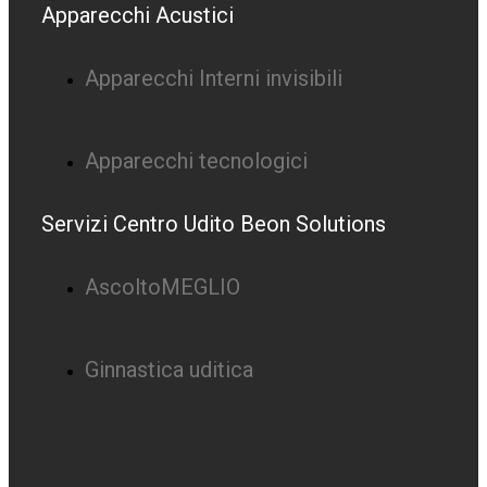
Apparecchi Acustici
Apparecchi Interni invisibili
Apparecchi tecnologici
Servizi Centro Udito Beon Solutions
AscoltoMEGLIO
Ginnastica uditica