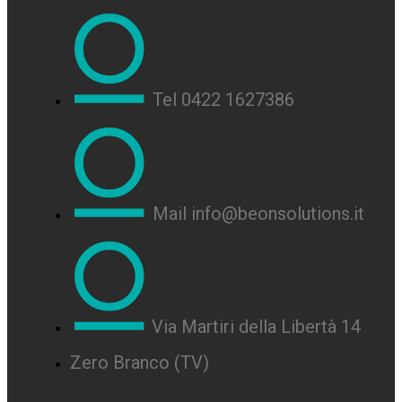
Tel 0422 1627386
Mail info@beonsolutions.it
Via Martiri della Libertà 14
Zero Branco (TV)