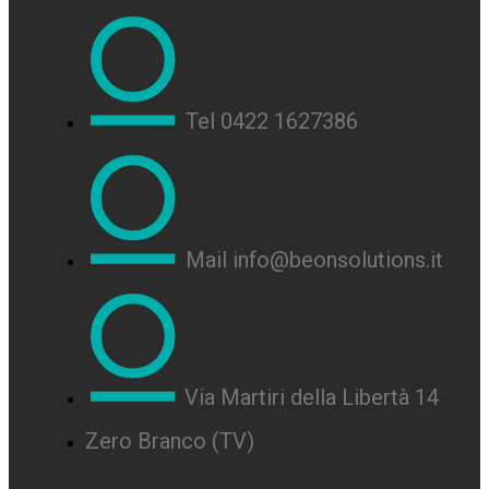
Tel 0422 1627386
Mail info@beonsolutions.it
Via Martiri della Libertà 14
Zero Branco (TV)