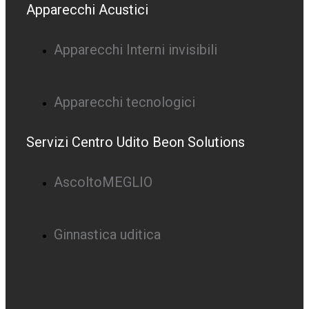
Apparecchi Acustici
Apparecchi Interni invisibili
Apparecchi tecnologici
Servizi Centro Udito Beon Solutions
AscoltoMEGLIO
Ginnastica uditica