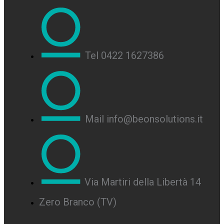
Tel 0422 1627386
Mail info@beonsolutions.it
Via Martiri della Libertà 14
Zero Branco (TV)