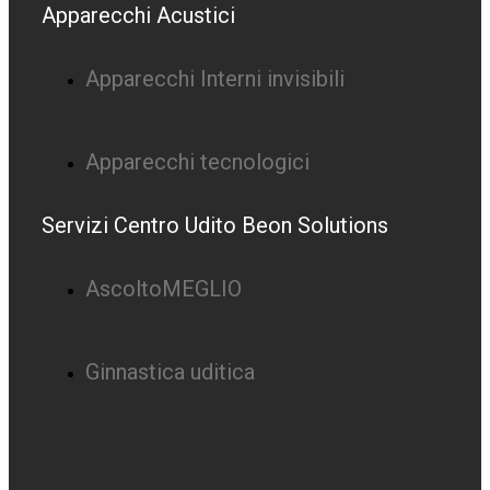
Apparecchi Acustici
Apparecchi Interni invisibili
Apparecchi tecnologici
Servizi Centro Udito Beon Solutions
AscoltoMEGLIO
Ginnastica uditica