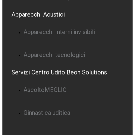
Apparecchi Acustici
Apparecchi Interni invisibili
Apparecchi tecnologici
Servizi Centro Udito Beon Solutions
AscoltoMEGLIO
Ginnastica uditica