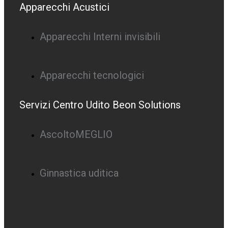
Apparecchi Acustici
Apparecchi Interni invisibili
Apparecchi tecnologici
Servizi Centro Udito Beon Solutions
AscoltoMEGLIO
Ginnastica uditica