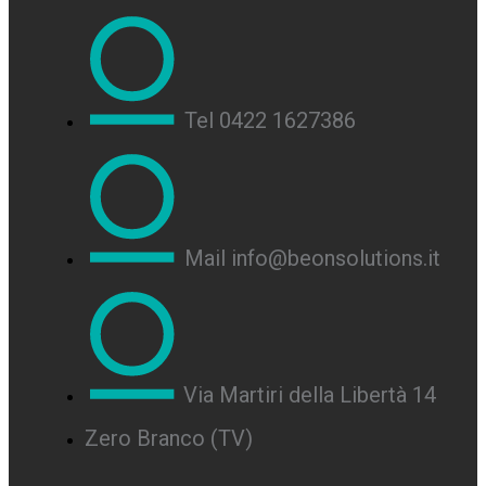
Tel 0422 1627386
Mail info@beonsolutions.it
Via Martiri della Libertà 14
Zero Branco (TV)