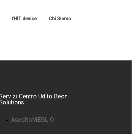
fHIT device
Chi Siamo
Servizi Centro Udito Beon
Solutions
AscoltoMEGLIO