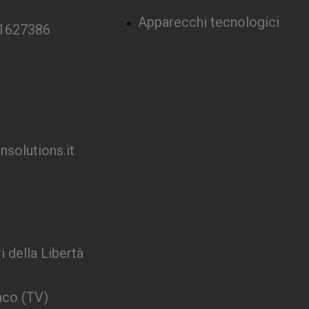
Apparecchi tecnologici
 1627386
solutions.it
i della Libertà
nco (TV)