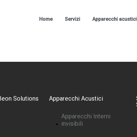
Home
Servizi
Apparecchi acustici
Beon Solutions
Apparecchi Acustici
Apparecchi Interni
invisibili