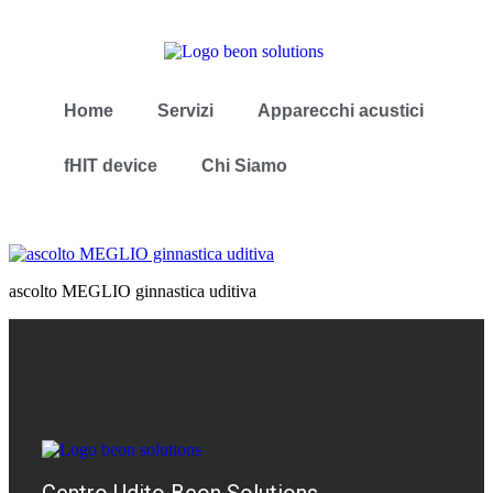
Home
Servizi
Apparecchi acustici
fHIT device
Chi Siamo
ascolto MEGLIO ginnastica uditiva