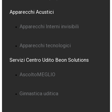
Apparecchi Acustici
Apparecchi Interni invisibili
Apparecchi tecnologici
Servizi Centro Udito Beon Solutions
AscoltoMEGLIO
Ginnastica uditica