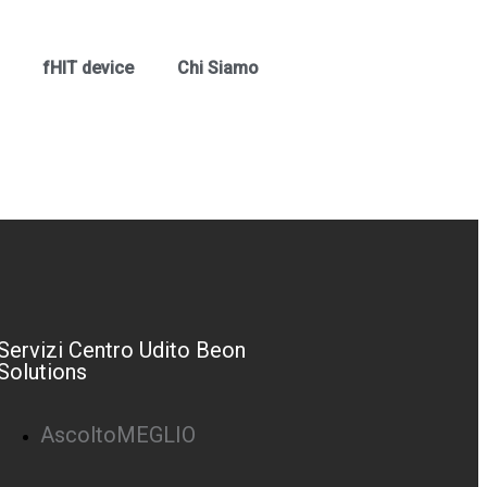
fHIT device
Chi Siamo
Servizi Centro Udito Beon
Solutions
AscoltoMEGLIO