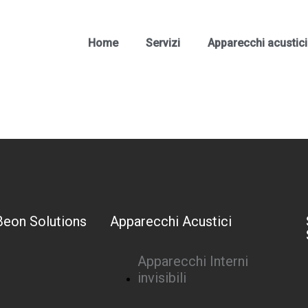
Home
Servizi
Apparecchi acustici
Beon Solutions
Apparecchi Acustici
Apparecchi Interni
invisibili