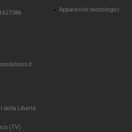
Apparecchi tecnologici
 1627386
solutions.it
i della Libertà
nco (TV)