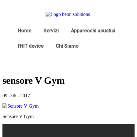
Home
Servizi
Apparecchi acustici
fHIT device
Chi Siamo
sensore V Gym
09
-
06
-
2017
Sensore V Gym