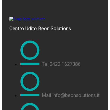
Centro Udito Beon Solutions
Tel 0422 1627386
Mail info@beonsolutions.it