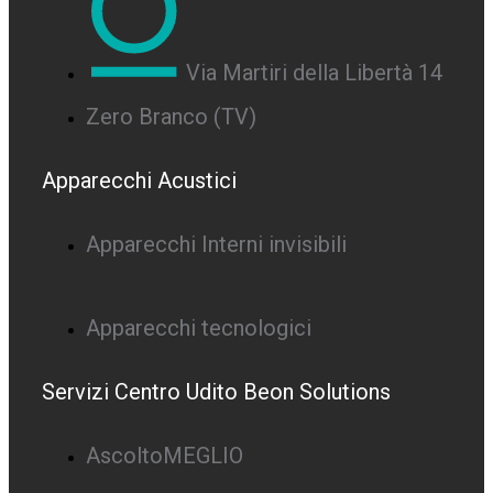
Via Martiri della Libertà 14
Zero Branco (TV)
Apparecchi Acustici
Apparecchi Interni invisibili
Apparecchi tecnologici
Servizi Centro Udito Beon Solutions
AscoltoMEGLIO