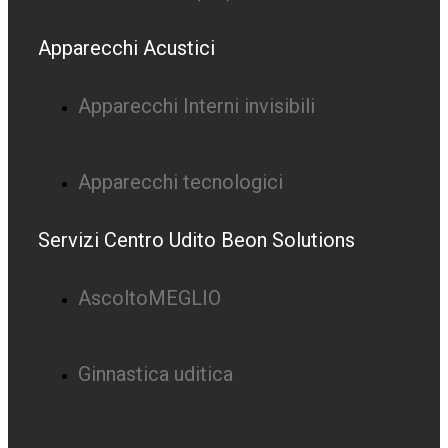
Apparecchi Acustici
Apparecchi Interni invisibili
Apparecchi tecnologici
Servizi Centro Udito Beon Solutions
AscoltoMEGLIO
Ginnastica uditica