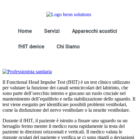
Home
Servizi
Apparecchi acustici
fHIT device
Chi Siamo
Il Functional Head Impulse Test (fHIT) è un test clinico utilizzato
per valutare la funzione dei canali semicircolari del labirinto, che
sono parte dell’orecchio interno e giocano un ruolo cruciale nel
mantenimento dell’equilibrio e nella stabilizzazione dello sguardo. Il
test viene eseguito per identificare possibili problemi vestibolari,
come la disfunzione del nervo vestibolare o la neurite vestibolare.
Durante il fHIT, il paziente è istruito a fissare uno sguardo su un
bersaglio fermo mentre il medico ruota rapidamente la testa del
paziente in direzioni orizzontali e verticali. Il medico valuta le
risposte oculari del paziente e verifica se ci sono ritardi o deviazioni