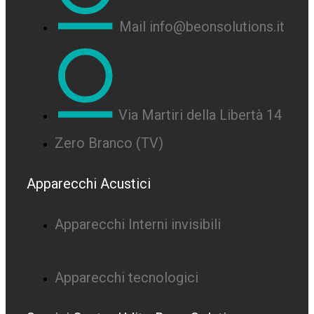
Mail info@beonsolutions.it
Via Martiri della Libertà 14
Zero Branco (TV)
Apparecchi Acustici
Apparecchi Interni invisibili
Apparecchi tecnologici