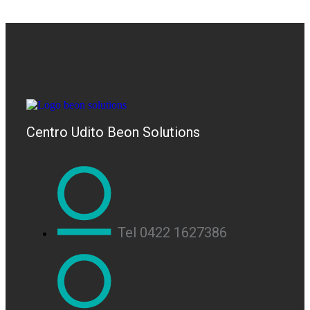
Centro Udito Beon Solutions
Tel 0422 1627386