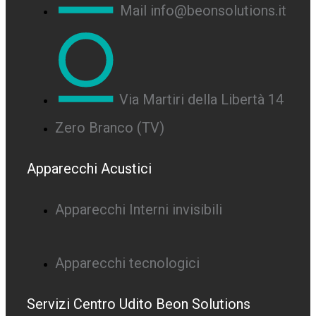
Mail info@beonsolutions.it
Via Martiri della Libertà 14
Zero Branco (TV)
Apparecchi Acustici
Apparecchi Interni invisibili
Apparecchi tecnologici
Servizi Centro Udito Beon Solutions