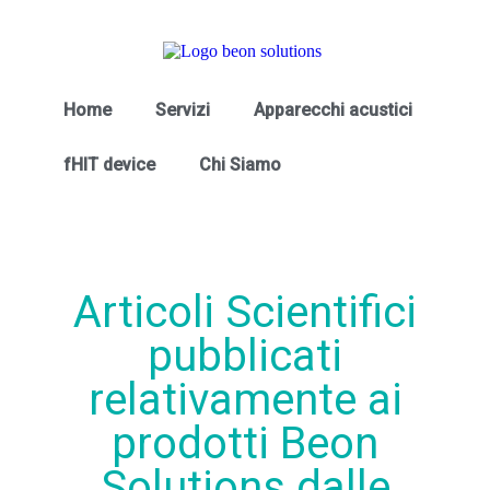
Home
Servizi
Apparecchi acustici
fHIT device
Chi Siamo
Articoli Scientifici
pubblicati
relativamente ai
prodotti Beon
Solutions dalle