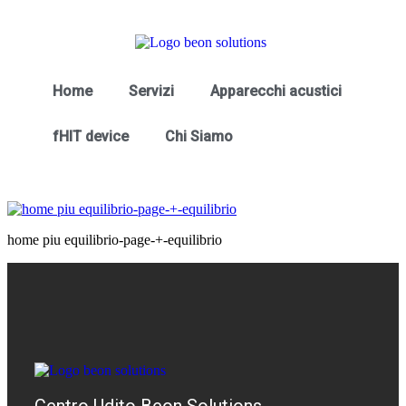
Home
Servizi
Apparecchi acustici
fHIT device
Chi Siamo
home piu equilibrio-page-+-equilibrio