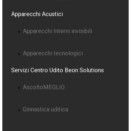
Apparecchi Acustici
Apparecchi Interni invisibili
Apparecchi tecnologici
Servizi Centro Udito Beon Solutions
AscoltoMEGLIO
Ginnastica uditica