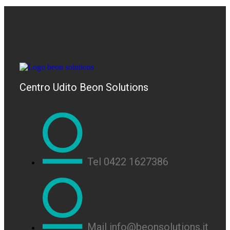
Centro Udito Beon Solutions
Tel 0422 1627386
Mail info@beonsolutions.it