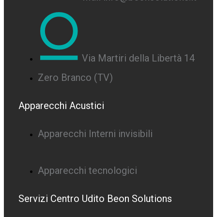
Via Martiri della Libertà 14
Zero Branco (TV)
Apparecchi Acustici
Apparecchi Interni invisibili
Apparecchi tecnologici
Servizi Centro Udito Beon Solutions