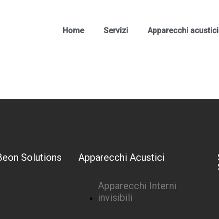
Home
Servizi
Apparecchi acustici
Beon Solutions
Apparecchi Acustici
Apparecchi Interni
invisibili