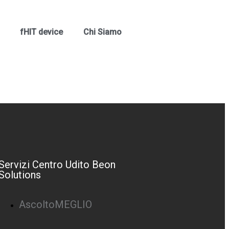
fHIT device
Chi Siamo
Servizi Centro Udito Beon
Solutions
AscoltoMEGLIO