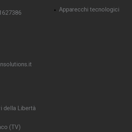
Apparecchi tecnologici
 1627386
solutions.it
i della Libertà
nco (TV)