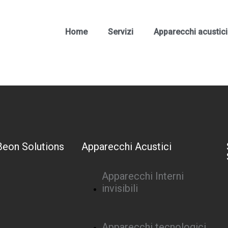
Home
Servizi
Apparecchi acustici
Beon Solutions
Apparecchi Acustici
Apparecchi Interni
invisibili
Apparecchi tecnologici