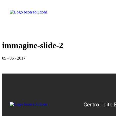
immagine-slide-2
05
-
06
-
2017
Centro Udito 