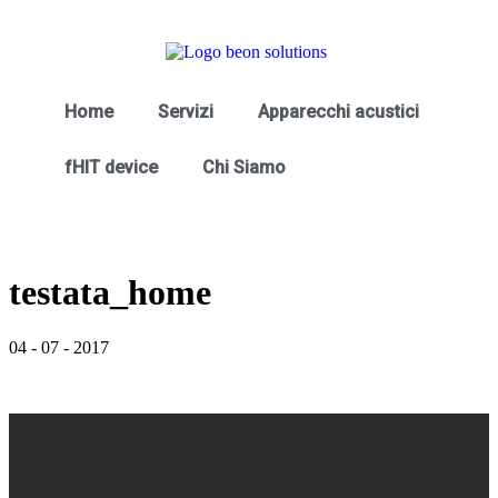
Home
Servizi
Apparecchi acustici
fHIT device
Chi Siamo
testata_home
04
-
07
-
2017