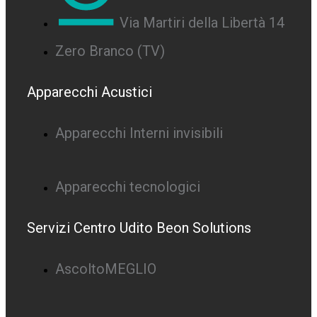
Via Martiri della Libertà 14
Zero Branco (TV)
Apparecchi Acustici
Apparecchi Interni invisibili
Apparecchi tecnologici
Servizi Centro Udito Beon Solutions
AscoltoMEGLIO