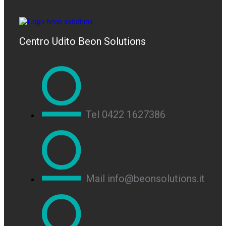
Centro Udito Beon Solutions
Tel 0422 1627386
Mail info@beonsolutions.it