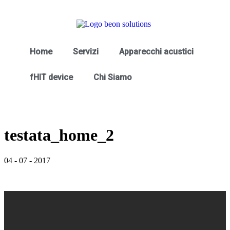
Home
Servizi
Apparecchi acustici
fHIT device
Chi Siamo
testata_home_2
04
-
07
-
2017