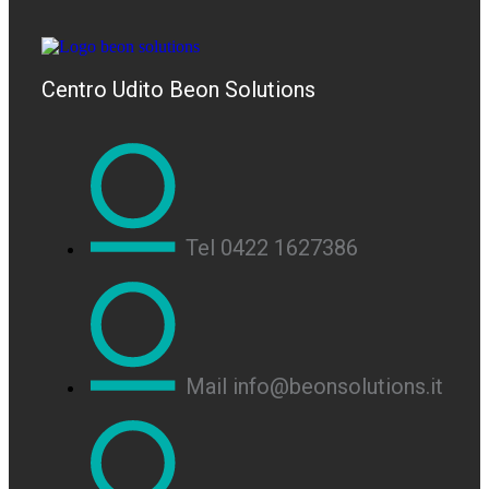
Centro Udito Beon Solutions
Tel 0422 1627386
Mail info@beonsolutions.it