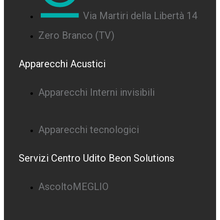
Via Martiri della Libertà 14
Zero Branco (TV)
Apparecchi Acustici
Apparecchi Interni invisibili
Apparecchi tecnologici
Servizi Centro Udito Beon Solutions
AscoltoMEGLIO