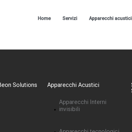
Home
Servizi
Apparecchi acustici
Beon Solutions
Apparecchi Acustici
Apparecchi Interni
invisibili
Apparecchi tecnologici