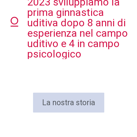
2023 sviluppiamo la
prima ginnastica
uditiva dopo 8 anni di
esperienza nel campo
uditivo e 4 in campo
psicologico
La nostra storia