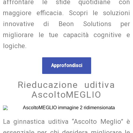
affrontare le sfide quotidiane con
maggiore efficacia. Scopri le soluzioni
innovative di Beon Solutions per
migliorare le tue capacità cognitive e
logiche.
Approfondisci
Rieducazione uditiva
AscoltoMEGLIO
La ginnastica uditiva “Ascolto Meglio” è
essenziale per chi desidera migliorare le