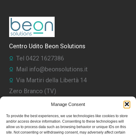
Centro Udito Beon Solutions
Tel 0422 1627386
Mail info@beonsolutions.it
Via Martiri della Libertà 14
Zero Branco (TV)
Apparecchi Acustici
Manage Consent
Apparecchi Interni invisibili
To provide the best experiences, we use technologies like cookies to store
and/or access device information. Consenting to these technologies will
Apparecchi tecnologici
allow us to process data such as browsing behavior or unique IDs on this
site. Not consenting or withdrawing consent, may adversely affect certain